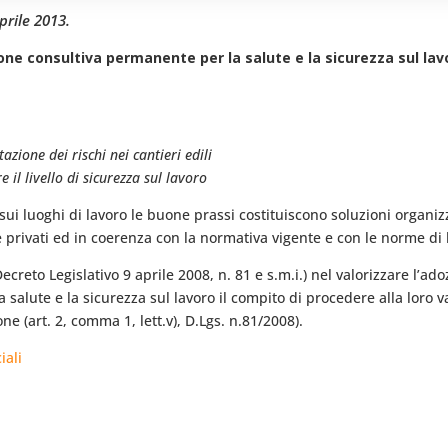
prile 2013.
one consultiva permanente per la salute e la sicurezza sul lav
azione dei rischi nei cantieri edili
 il livello di sicurezza sul lavoro
sui luoghi di lavoro le buone prassi costituiscono soluzioni organiz
 e privati ed in coerenza con la normativa vigente e con le norme di
(Decreto Legislativo 9 aprile 2008, n. 81 e s.m.i.) nel valorizzare l’
alute e la sicurezza sul lavoro il compito di procedere alla loro val
e (art. 2, comma 1, lett.v), D.Lgs. n.81/2008).
iali