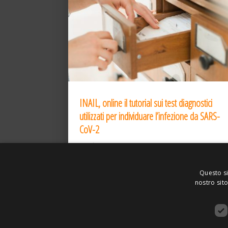
INAIL, online il tutorial sui test diagnostici
utilizzati per individuare l’infezione da SARS-
CoV-2
31 Dic 2020
Questo si
nostro sito