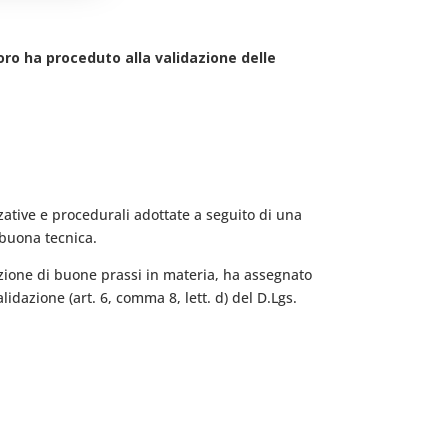
oro ha proceduto alla validazione delle
zative e procedurali adottate a seguito di una
 buona tecnica.
adozione di buone prassi in materia, ha assegnato
idazione (art. 6, comma 8, lett. d) del D.Lgs.