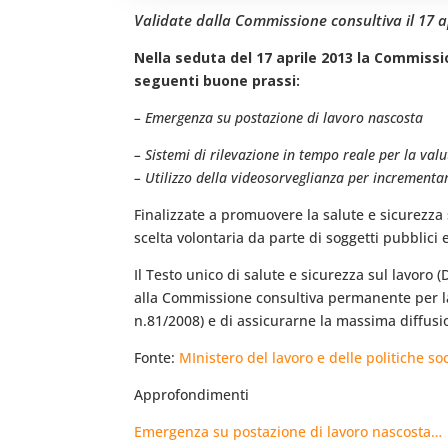
Validate dalla Commissione consultiva il 17 a
Nella seduta del 17 aprile 2013 la Commissi
seguenti buone prassi:
– Emergenza su postazione di lavoro nascosta
– Sistemi di rilevazione in tempo reale per la valut
– Utilizzo della videosorveglianza per incrementare
Finalizzate a promuovere la salute e sicurezza 
scelta volontaria da parte di soggetti pubblici
Il Testo unico di salute e sicurezza sul lavoro 
alla Commissione consultiva permanente per la s
n.81/2008) e di assicurarne la massima diffusion
Fonte:
MInistero del lavoro e delle politiche soc
Approfondimenti
Emergenza su postazione di lavoro nascosta…