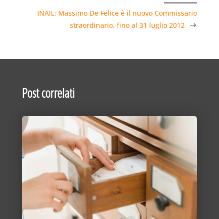
INAIL: Massimo De Felice è il nuovo Commissario
straordinario, fino al 31 luglio 2012
Post correlati