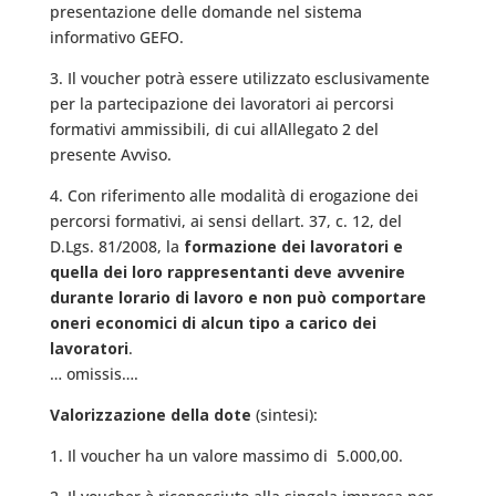
presentazione delle domande nel sistema
informativo GEFO.
3. Il voucher potrà essere utilizzato esclusivamente
per la partecipazione dei lavoratori ai percorsi
formativi ammissibili, di cui allAllegato 2 del
presente Avviso.
4. Con riferimento alle modalità di erogazione dei
percorsi formativi, ai sensi dellart. 37, c. 12, del
D.Lgs. 81/2008, la
formazione dei lavoratori e
quella dei loro rappresentanti deve avvenire
durante lorario di lavoro e non può comportare
oneri economici di alcun tipo a carico dei
lavoratori
.
… omissis….
Valorizzazione della dote
(sintesi):
1. Il voucher ha un valore massimo di  5.000,00.