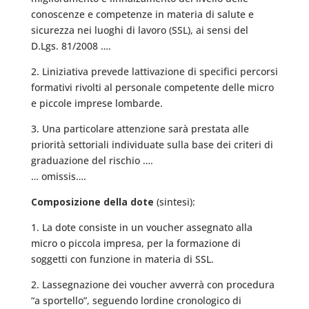
conoscenze e competenze in materia di salute e
sicurezza nei luoghi di lavoro (SSL), ai sensi del
D.Lgs. 81/2008 ….
2. Liniziativa prevede lattivazione di specifici percorsi
formativi rivolti al personale competente delle micro
e piccole imprese lombarde.
3. Una particolare attenzione sarà prestata alle
priorità settoriali individuate sulla base dei criteri di
graduazione del rischio ….
… omissis….
Composizione della dote
(sintesi):
1. La dote consiste in un voucher assegnato alla
micro o piccola impresa, per la formazione di
soggetti con funzione in materia di SSL.
2. Lassegnazione dei voucher avverrà con procedura
“a sportello”, seguendo lordine cronologico di