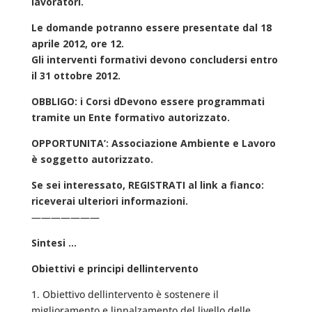
lavoratori.
Le domande potranno essere presentate dal 18
aprile 2012, ore 12.
Gli interventi formativi devono concludersi entro
il 31 ottobre 2012.
OBBLIGO: i Corsi dDevono essere programmati
tramite un Ente formativo autorizzato.
OPPORTUNITA’: Associazione Ambiente e Lavoro
è soggetto autorizzato.
Se sei interessato, REGISTRATI al link a fianco:
riceverai ulteriori informazioni.
———————
Sintesi …
Obiettivi e principi dellintervento
1. Obiettivo dellintervento è sostenere il
miglioramento e linnalzamento del livello delle