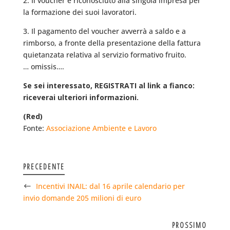
2. Il voucher è riconosciuto alla singola impresa per
la formazione dei suoi lavoratori.
3. Il pagamento del voucher avverrà a saldo e a
rimborso, a fronte della presentazione della fattura
quietanzata relativa al servizio formativo fruito.
… omissis….
Se sei interessato, REGISTRATI al link a fianco:
riceverai ulteriori informazioni.
(Red)
Fonte:
Associazione Ambiente e Lavoro
PRECEDENTE
Incentivi INAIL: dal 16 aprile calendario per
invio domande 205 milioni di euro
PROSSIMO