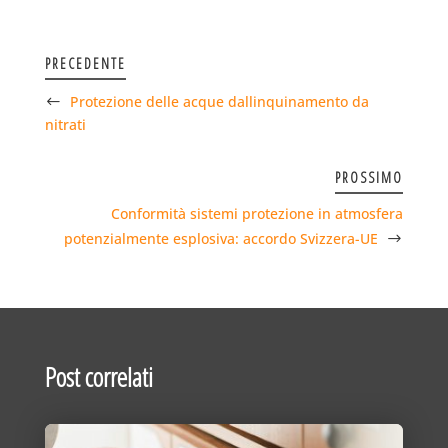
PRECEDENTE
Protezione delle acque dallinquinamento da
nitrati
PROSSIMO
Conformità sistemi protezione in atmosfera
potenzialmente esplosiva: accordo Svizzera-UE
Post correlati