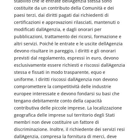
stabilito che le entrate dellAgenzia stessa sono
costituite da un contributo della Comunità e dei
paesi terzi, dai diritti pagati dai richiedenti di
certificazioni e approvazioni rilasciati, mantenuti o
modificati dallAgenzia, e dagli onorari per
pubblicazioni, trattamento dei ricorsi, formazione e
altri servizi. Poiché le entrate e le uscite dellAgenzia
devono risultare in pareggio, i diritti e gli onorari
previsti dal regolamento, espressi in euro, devono
esclusivamente essere richiesti e riscossi dallAgenzia
stessa e fissati in modo trasparente, equo e
uniforme. I diritti riscossi dallAgenzia non devono
compromettere la competitività delle industrie
europee interessate e devono fondarsi su basi che
tengano debitamente conto della capacità
contributiva delle piccole imprese. La localizzazione
geografica delle imprese sul territorio degli Stati
membri non deve costituire un fattore di
discriminazione. Inoltre, il richiedente dei servizi resi
dallAgenzia, compresa la fornitura di merci, deve