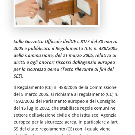
Sulla Gazzetta Ufficiale dellUE L 81/7 del 30 marzo
2005 è pubblicato il Regolamento (CE) n. 488/2005
della Commissione, del 21 marzo 2005, relativo ai
diritti e agli onorari riscossi dallAgenzia europea
per la sicurezza aerea (Testo rilevante ai fini del
SEE).
Il Regolamento (CE) n. 488/2005 della Commissione
del 5 marzo 2005, si richiama al regolamento (CE) n.
1592/2002 del Parlamento europeo e del Consiglio,
del 15 luglio 2002, che stabilisce regole comuni nel
settore dellaviazione civile e che istituisce lAgenzia
europea per la sicurezza aerea, in particolare allart.
55 del citato regolamento (CE) con il quale viene