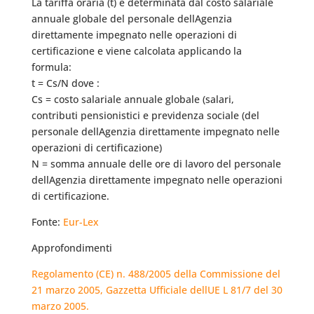
La tariffa oraria (t) è determinata dal costo salariale
annuale globale del personale dellAgenzia
direttamente impegnato nelle operazioni di
certificazione e viene calcolata applicando la
formula:
t = Cs/N dove :
Cs = costo salariale annuale globale (salari,
contributi pensionistici e previdenza sociale (del
personale dellAgenzia direttamente impegnato nelle
operazioni di certificazione)
N = somma annuale delle ore di lavoro del personale
dellAgenzia direttamente impegnato nelle operazioni
di certificazione.
Fonte:
Eur-Lex
Approfondimenti
Regolamento (CE) n. 488/2005 della Commissione del
21 marzo 2005, Gazzetta Ufficiale dellUE L 81/7 del 30
marzo 2005.