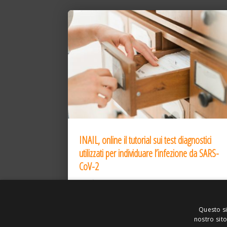
INAIL, online il tutorial sui test diagnostici
utilizzati per individuare l’infezione da SARS-
CoV-2
31 Dic 2020
Questo si
nostro sito