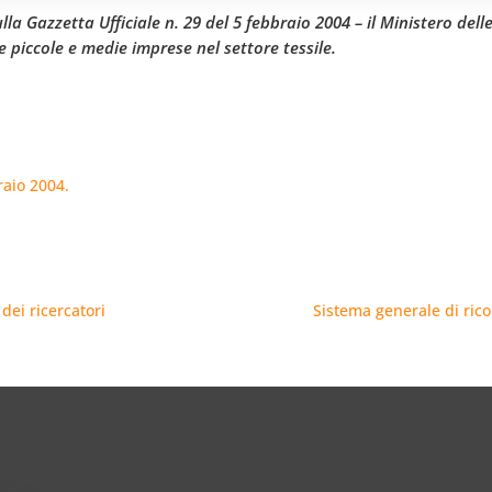
la Gazzetta Ufficiale n. 29 del 5 febbraio 2004 – il Ministero delle
 piccole e medie imprese nel settore tessile.
raio 2004.
 dei ricercatori
Sistema generale di ric