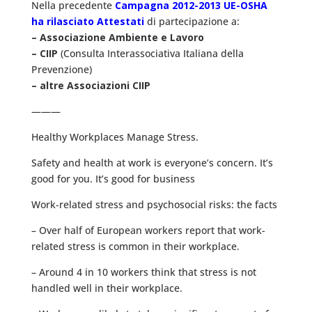
Nella precedente
Campagna 2012-2013 UE-OSHA
ha rilasciato Attestati
di partecipazione a:
– Associazione Ambiente e Lavoro
– CIIP
(Consulta Interassociativa Italiana della
Prevenzione)
– altre Associazioni CIIP
———
Healthy Workplaces Manage Stress.
Safety and health at work is everyone’s concern. It’s
good for you. It’s good for business
Work-related stress and psychosocial risks: the facts
– Over half of European workers report that work-
related stress is common in their workplace.
– Around 4 in 10 workers think that stress is not
handled well in their workplace.