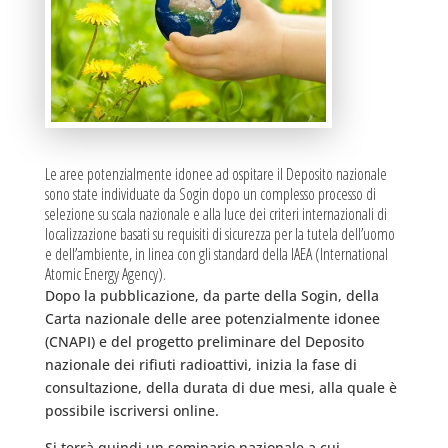
Le aree potenzialmente idonee ad ospitare il Deposito nazionale
sono state individuate da Sogin dopo un complesso processo di
selezione su scala nazionale e alla luce dei criteri internazionali di
localizzazione basati su requisiti di sicurezza per la tutela dell’uomo
e dell’ambiente, in linea con gli standard della IAEA (International
Atomic Energy Agency).
Dopo la pubblicazione, da parte della Sogin, della
Carta nazionale delle aree potenzialmente idonee
(CNAPI) e del progetto preliminare del Deposito
nazionale dei rifiuti radioattivi, inizia la fase di
consultazione, della durata di due mesi, alla quale è
possibile iscriversi online.
Si terrà quindi un seminario nazionale a cui