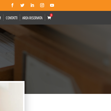
0
M
CONTATTI
AREA RISERVATA