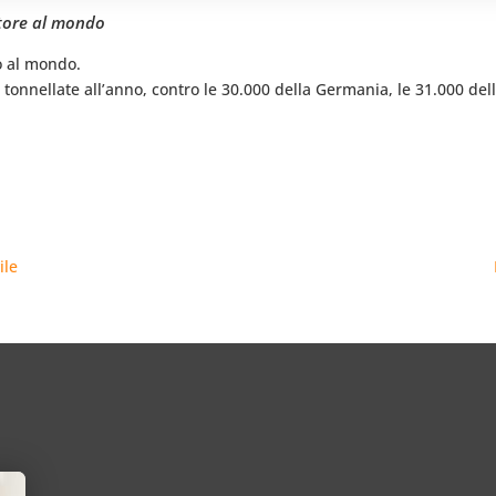
atore al mondo
mo al mondo.
nellate all’anno, contro le 30.000 della Germania, le 31.000 dell’I
ile