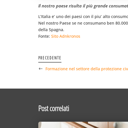
Il nostro paese risulta il più grande consum
L’Italia e’ uno dei paesi con il piu’ alto consu
Nel nostro Paese se ne consumano ben 80.000 ton
della Spagna.
Fonte:
Sito Adnkronos
PRECEDENTE
Formazione nel settore della protezione civ
Post correlati