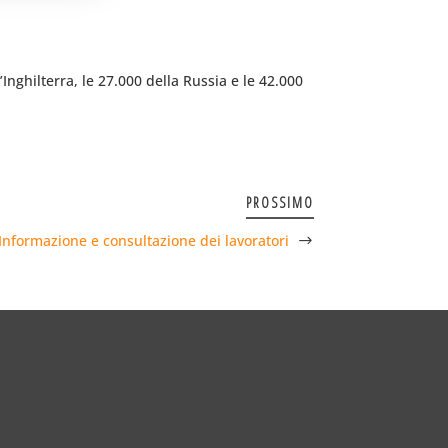
nghilterra, le 27.000 della Russia e le 42.000
PROSSIMO
Informazione e consultazione dei lavoratori