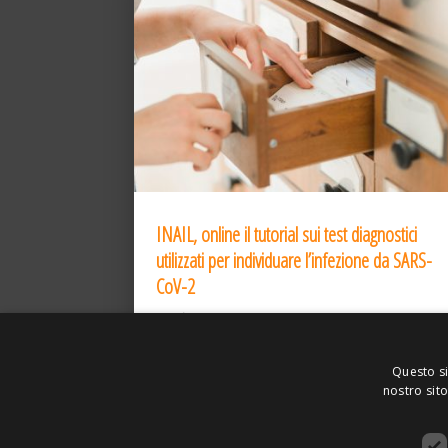
INAIL, online il tutorial sui test diagnostici
utilizzati per individuare l’infezione da SARS-
CoV-2
31 Dic 2020
Questo si
nostro sito