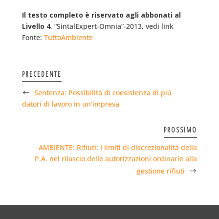
Il testo completo è riservato agli abbonati al
Livello 4
, “SintalExpert-Omnia”-2013, vedi link
Fonte:
TuttoAmbiente
PRECEDENTE
Sentenza: Possibilità di coesistenza di più
datori di lavoro in un’impresa
PROSSIMO
AMBIENTE: Rifiuti: I limiti di discrezionalità della
P.A. nel rilascio delle autorizzazioni ordinarie alla
gestione rifiuti