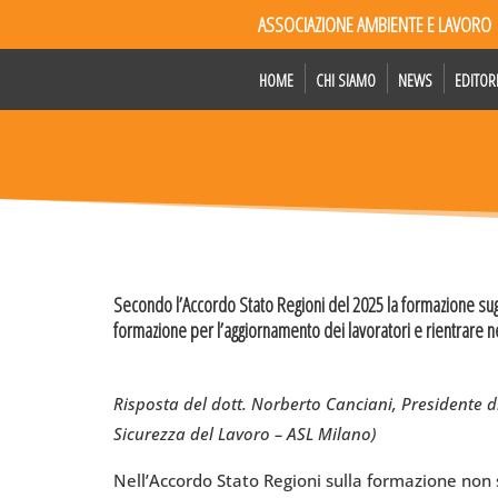
ASSOCIAZIONE AMBIENTE E LAVORO
HOME
CHI SIAMO
NEWS
EDITOR
Secondo l’Accordo Stato Regioni del 2025 la formazione su
formazione per l’aggiornamento dei lavoratori e rientrare
Risposta del dott. Norberto Canciani, Presidente 
Sicurezza del Lavoro – ASL Milano)
Nell’Accordo Stato Regioni sulla formazione non s