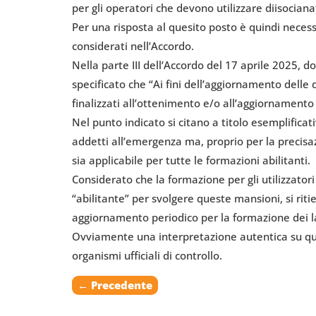
per gli operatori che devono utilizzare diisociana
Per una risposta al quesito posto è quindi necess
considerati nell’Accordo.
Nella parte III dell’Accordo del 17 aprile 2025, d
specificato che “Ai fini dell’aggiornamento delle 
finalizzati all’ottenimento e/o all’aggiornamento 
Nel punto indicato si citano a titolo esemplificati
addetti all’emergenza ma, proprio per la precisa
sia applicabile per tutte le formazioni abilitanti.
Considerato che la formazione per gli utilizzatori 
“abilitante” per svolgere queste mansioni, si rit
aggiornamento periodico per la formazione dei l
Ovviamente una interpretazione autentica su que
organismi ufficiali di controllo.
←
Precedente