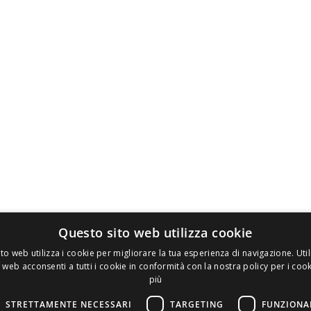
Questo sito web utilizza cookie
to web utilizza i cookie per migliorare la tua esperienza di navigazione. Util
 web acconsenti a tutti i cookie in conformità con la nostra policy per i coo
più
STRETTAMENTE NECESSARI
TARGETING
FUNZIONA