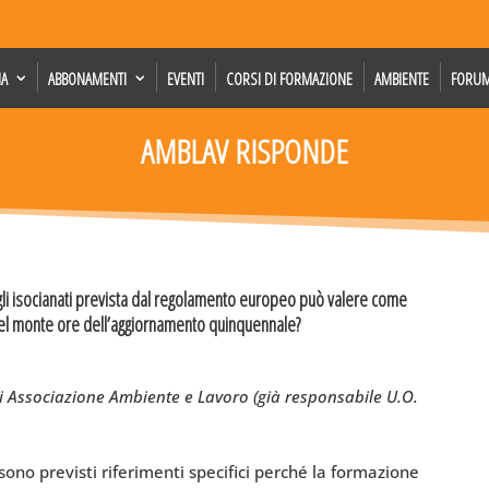
IA
ABBONAMENTI
EVENTI
CORSI DI FORMAZIONE
AMBIENTE
FORU
AMBLAV RISPONDE
gli isocianati prevista dal regolamento europeo può valere come
 nel monte ore dell’aggiornamento quinquennale?
di Associazione Ambiente e Lavoro (già responsabile U.O.
ono previsti riferimenti specifici perché la formazione