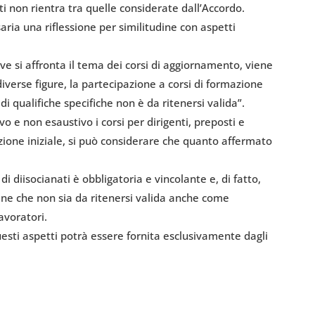
ti non rientra tra quelle considerate dall’Accordo.
aria una riflessione per similitudine con aspetti
ove si affronta il tema dei corsi di aggiornamento, viene
diverse figure, la partecipazione a corsi di formazione
di qualifiche specifiche non è da ritenersi valida”.
vo e non esaustivo i corsi per dirigenti, preposti e
zione iniziale, si può considerare che quanto affermato
di diisocianati è obbligatoria e vincolante e, di fatto,
iene che non sia da ritenersi valida anche come
avoratori.
sti aspetti potrà essere fornita esclusivamente dagli