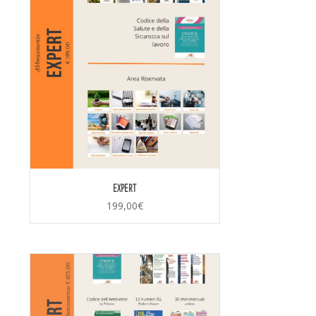
EXPERT
199,00
€