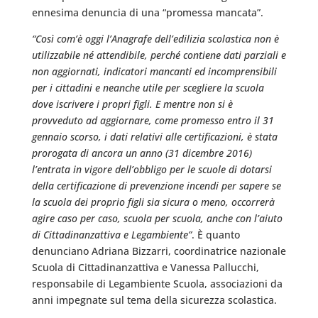
ennesima denuncia di una “promessa mancata”.
“Così com’è oggi l’Anagrafe dell’edilizia scolastica non è
utilizzabile né attendibile, perché contiene dati parziali e
non aggiornati, indicatori mancanti ed incomprensibili
per i cittadini e neanche utile per scegliere la scuola
dove iscrivere i propri figli. E mentre non si è
provveduto ad aggiornare, come promesso entro il 31
gennaio scorso, i dati relativi alle certificazioni, è stata
prorogata di ancora un anno (31 dicembre 2016)
l’entrata in vigore dell’obbligo per le scuole di dotarsi
della certificazione di prevenzione incendi per sapere se
la scuola dei proprio figli sia sicura o meno, occorrerà
agire caso per caso, scuola per scuola, anche con l’aiuto
di Cittadinanzattiva e Legambiente”
. È quanto
denunciano Adriana Bizzarri, coordinatrice nazionale
Scuola di Cittadinanzattiva e Vanessa Pallucchi,
responsabile di Legambiente Scuola, associazioni da
anni impegnate sul tema della sicurezza scolastica.