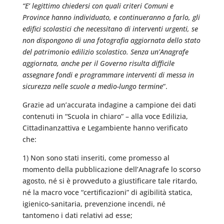
“E’ legittimo chiedersi con quali criteri Comuni e
Province hanno individuato, e continueranno a farlo, gli
edifici scolastici che necessitano di interventi urgenti, se
non dispongono di una fotografia aggiornata dello stato
del patrimonio edilizio scolastico. Senza un’Anagrafe
aggiornata, anche per il Governo risulta difficile
assegnare fondi e programmare interventi di messa in
sicurezza nelle scuole a medio-lungo termine
”.
Grazie ad un’accurata indagine a campione dei dati
contenuti in “Scuola in chiaro” – alla voce Edilizia,
Cittadinanzattiva e Legambiente hanno verificato
che:
1) Non sono stati inseriti, come promesso al
momento della pubblicazione dell’Anagrafe lo scorso
agosto, né si è provveduto a giustificare tale ritardo,
né la macro voce “certificazioni” di agibilità statica,
igienico-sanitaria, prevenzione incendi, né
tantomeno i dati relativi ad esse;