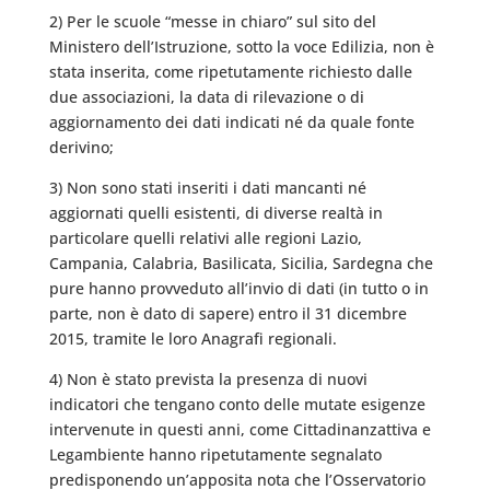
2) Per le scuole “messe in chiaro” sul sito del
Ministero dell’Istruzione, sotto la voce Edilizia, non è
stata inserita, come ripetutamente richiesto dalle
due associazioni, la data di rilevazione o di
aggiornamento dei dati indicati né da quale fonte
derivino;
3) Non sono stati inseriti i dati mancanti né
aggiornati quelli esistenti, di diverse realtà in
particolare quelli relativi alle regioni Lazio,
Campania, Calabria, Basilicata, Sicilia, Sardegna che
pure hanno provveduto all’invio di dati (in tutto o in
parte, non è dato di sapere) entro il 31 dicembre
2015, tramite le loro Anagrafi regionali.
4) Non è stato prevista la presenza di nuovi
indicatori che tengano conto delle mutate esigenze
intervenute in questi anni, come Cittadinanzattiva e
Legambiente hanno ripetutamente segnalato
predisponendo un’apposita nota che l’Osservatorio