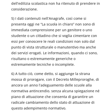
dell’edilizia scolastica non ha ritenuto di prendere in
considerazione.
5) I dati contenuti nell’Anagrafe, così come si
presenta oggi ne “La scuola in chiaro” non sono di
immediata comprensione per un genitore o uno
studente o un cittadino che si voglia cimentare con
essi per conoscere le reali condizioni non solo dal
punto di vista strutturale o manutentivo ma anche
dei servizi erogati. Le informazioni, quando ci sono,
risultano o estremamente generiche o
estremamente tecniche o incomplete.
6) A tutto ciò, come detto, si aggiunge la strana
mossa di prorogare, con il Decreto Milleproroghe, di
ancora un anno l’adeguamento delle scuole alla
normativa antincendio. senza alcuna spiegazione né
piano di attuazione che consenta di garantire un
radicale cambiamento dello stato di attuazione di
questo adempimento normativo.