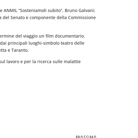
ne ANMIL “Sosteniamoli subito”, Bruno Galvani;
denza del Senato e componente della Commissione
 termine del viaggio un film documentario.
dai principali luoghi-simbolo teatro delle
etta e Taranto.
ul lavoro e per la ricerca sulle malattie
PROSSIMO