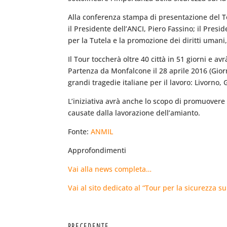
Alla conferenza stampa di presentazione del To
il Presidente dell’ANCI, Piero Fassino; il Pre
per la Tutela e la promozione dei diritti umani,
Il Tour toccherà oltre 40 città in 51 giorni e 
Partenza da Monfalcone il 28 aprile 2016 (Giorn
grandi tragedie italiane per il lavoro: Livorno
L’iniziativa avrà anche lo scopo di promuovere u
causate dalla lavorazione dell’amianto.
Fonte:
ANMIL
Approfondimenti
Vai alla news completa…
Vai al sito dedicato al “Tour per la sicurezza s
PRECEDENTE