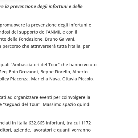
e la prevenzione degli infortuni e delle
r promuovere la prevenzione degli infortuni e
ndosi del supporto dell’ANMIL e con il
ente della Fondazione, Bruno Galvani,
 percorso che attraverserà tutta l’Italia, per
, quali “Ambasciatori del Tour” che hanno voluto
 Meo, Enio Drovandi, Beppe Fiorello, Alberto
lley Piacenza, Mariella Nava, Ottavia Piccolo,
tati ad organizzare eventi per coinvolgere la
me “seguaci del Tour”. Massimo spazio quindi
ati in Italia 632.665 infortuni, tra cui 1172
itori, aziende, lavoratori e quanti vorranno