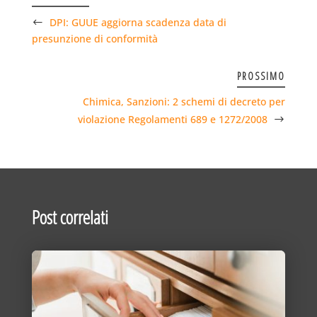
DPI: GUUE aggiorna scadenza data di
presunzione di conformità
PROSSIMO
Chimica, Sanzioni: 2 schemi di decreto per
violazione Regolamenti 689 e 1272/2008
Post correlati