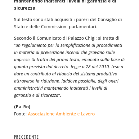
mantenendo inalterati i livelli di garanzia e di
sicurezza.
Sul testo sono stati acquisiti i pareri del Consiglio di
Stato e delle Commissioni parlamentari.
Secondo il Comunicato di Palazzo Chigi: si tratta di
“
un regolamento per la semplificazione di procedimenti
in materia di prevenzione incendi che gravano sulle
imprese. Si tratta del primo testo, emanato sulla base di
quanto previsto dal decreto- legge n.78 del 2010, teso a
dare un contributo al rilancio del sistema produttivo
attraverso la riduzione, laddove possibile, degli oneri
amministrativi mantenendo inalterati i livelli di
garanzia e di sicurezza
“.
(Pa-Ro)
Fonte:
Associazione Ambiente e Lavoro
PRECEDENTE