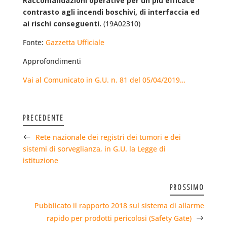
Raccomandazioni operative per un più efficace
contrasto agli incendi boschivi, di interfaccia ed
ai rischi conseguenti.
(19A02310)
Fonte:
Gazzetta Ufficiale
Approfondimenti
Vai al Comunicato in G.U. n. 81 del 05/04/2019…
PRECEDENTE
Rete nazionale dei registri dei tumori e dei
sistemi di sorveglianza, in G.U. la Legge di
istituzione
PROSSIMO
Pubblicato il rapporto 2018 sul sistema di allarme
rapido per prodotti pericolosi (Safety Gate)