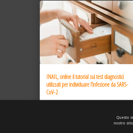
INAIL, online il tutorial sui test diagnostici
utilizzati per individuare l’infezione da SARS-
CoV-2
31 Dic 2020
Questo si
nostro sito