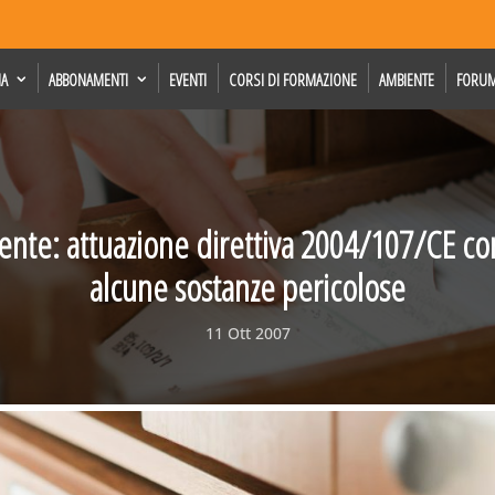
IA
ABBONAMENTI
EVENTI
CORSI DI FORMAZIONE
AMBIENTE
FORU
ente: attuazione direttiva 2004/107/CE c
alcune sostanze pericolose
11 Ott 2007