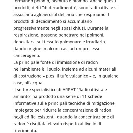
formando polonio, bismuto e piombo. Anche questi
prodotti, detti “di decadimento”, sono radioattivi e si
associano agli aerosol dell’aria che respiriamo. I
prodotti di decadimento si accumulano
progressivamente negli spazi chiusi. Durante la
respirazione, possono penetrare nei polmoni,
depositarsi sul tessuto polmonare e irradiarlo,
dando origine in alcuni casi ad un processo
cancerogeno.
La principale fonte di immissione di radon
nell’ambiente è il suolo, insieme ad alcuni materiali
di costruzione – p.es. il tufo vulcanico – e, in qualche
caso, all’acqua.
Il settore specialistico di ARPAT “Radioattività e
amianto” ha prodotto una serie di 11 schede
informative sulle principali tecniche di mitigazione
impiegate per ridurre la concentrazione di radon
negli edifici esistenti, quando la concentrazione di
radon è risultata elevata rispetto al livello di
riferimento.