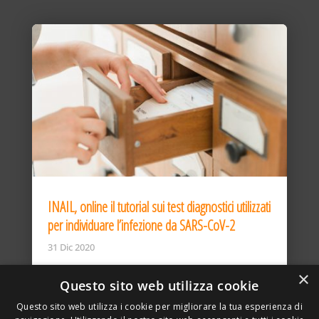
INAIL, online il tutorial sui test diagnostici utilizzati
per individuare l’infezione da SARS-CoV-2
31 Dic 2020
×
Questo sito web utilizza cookie
Questo sito web utilizza i cookie per migliorare la tua esperienza di