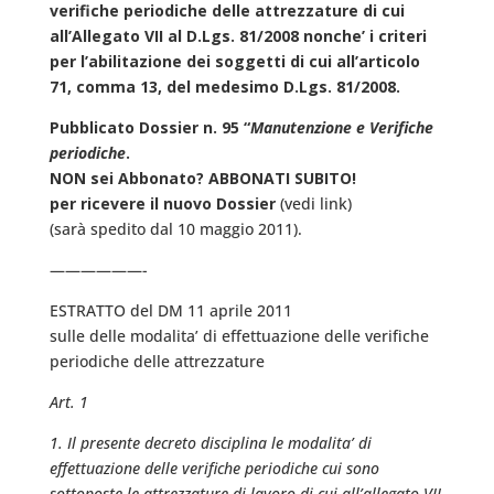
verifiche periodiche delle attrezzature di cui
all’Allegato VII al D.Lgs. 81/2008 nonche’ i criteri
per l’abilitazione dei soggetti di cui all’articolo
71, comma 13, del medesimo D.Lgs. 81/2008.
Pubblicato Dossier n. 95 “
Manutenzione e Verifiche
periodiche
.
NON sei Abbonato? ABBONATI SUBITO!
per ricevere il nuovo Dossier
(vedi link)
(sarà spedito dal 10 maggio 2011).
——————-
ESTRATTO del DM 11 aprile 2011
sulle delle modalita’ di effettuazione delle verifiche
periodiche delle attrezzature
Art. 1
1. Il presente decreto disciplina le modalita’ di
effettuazione delle verifiche periodiche cui sono
sottoposte le attrezzature di lavoro di cui all’allegato VII