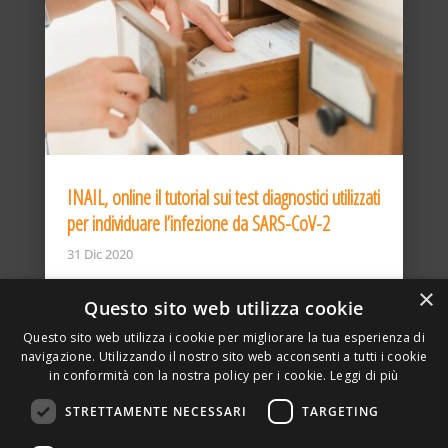
INAIL, online il tutorial sui test diagnostici utilizzati
per individuare l’infezione da SARS-CoV-2
31 Dic 2020
×
Questo sito web utilizza cookie
Questo sito web utilizza i cookie per migliorare la tua esperienza di
navigazione. Utilizzando il nostro sito web acconsenti a tutti i cookie
in conformità con la nostra policy per i cookie.
Leggi di più
STRETTAMENTE NECESSARI
TARGETING
ASSOCIAZIONE AMBIENTE E LAVORO – VIA PRIVATA