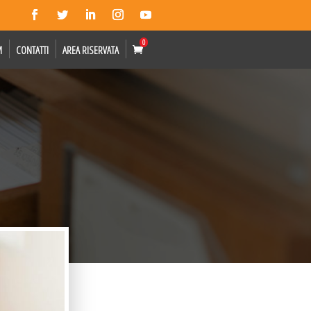
0
M
CONTATTI
AREA RISERVATA