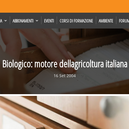
IA
ABBONAMENTI
EVENTI
CORSI DI FORMAZIONE
AMBIENTE
FORU
Biologico: motore dellagricoltura italiana
16 Set 2004