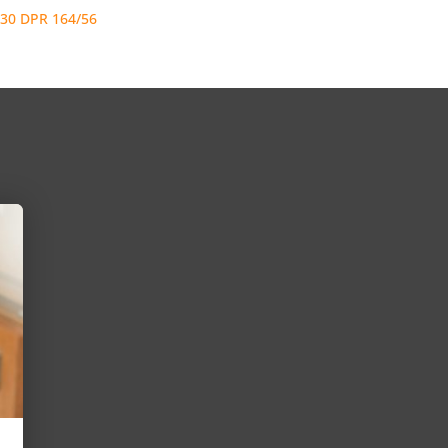
t. 30 DPR 164/56