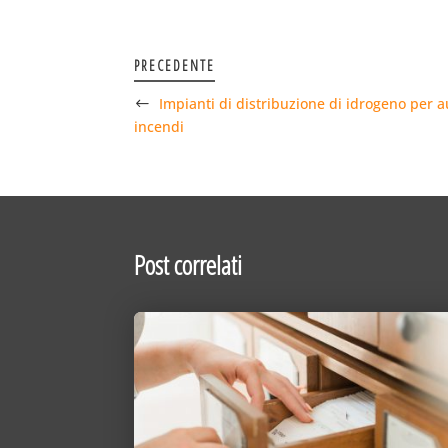
PRECEDENTE
Impianti di distribuzione di idrogeno per 
incendi
Post correlati