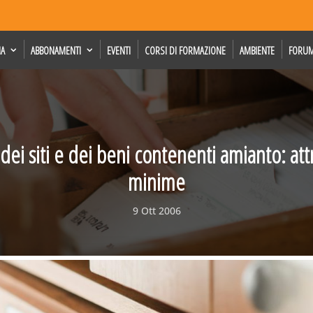
IA
ABBONAMENTI
EVENTI
CORSI DI FORMAZIONE
AMBIENTE
FORU
 dei siti e dei beni contenenti amianto: att
minime
9 Ott 2006