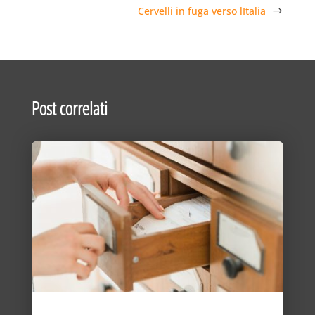
Cervelli in fuga verso lItalia
Post correlati