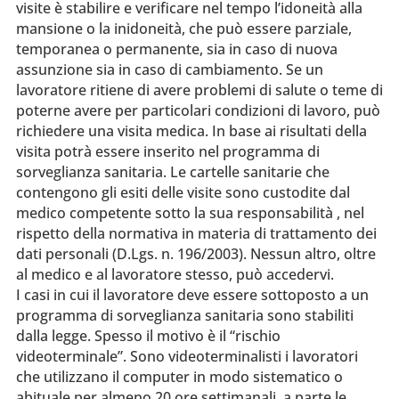
visite è stabilire e verificare nel tempo l’idoneità alla
mansione o la inidoneità, che può essere parziale,
temporanea o permanente, sia in caso di nuova
assunzione sia in caso di cambiamento. Se un
lavoratore ritiene di avere problemi di salute o teme di
poterne avere per particolari condizioni di lavoro, può
richiedere una visita medica. In base ai risultati della
visita potrà essere inserito nel programma di
sorveglianza sanitaria. Le cartelle sanitarie che
contengono gli esiti delle visite sono custodite dal
medico competente sotto la sua responsabilità , nel
rispetto della normativa in materia di trattamento dei
dati personali (D.Lgs. n. 196/2003). Nessun altro, oltre
al medico e al lavoratore stesso, può accedervi.
I casi in cui il lavoratore deve essere sottoposto a un
programma di sorveglianza sanitaria sono stabiliti
dalla legge. Spesso il motivo è il “rischio
videoterminale”. Sono videoterminalisti i lavoratori
che utilizzano il computer in modo sistematico o
abituale per almeno 20 ore settimanali, a parte le