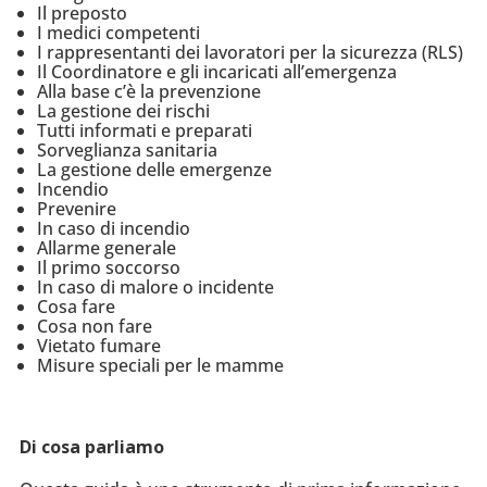
Il preposto
I medici competenti
I rappresentanti dei lavoratori per la sicurezza (RLS)
Il Coordinatore e gli incaricati all’emergenza
Alla base c’è la prevenzione
La gestione dei rischi
Tutti informati e preparati
Sorveglianza sanitaria
La gestione delle emergenze
Incendio
Prevenire
In caso di incendio
Allarme generale
Il primo soccorso
In caso di malore o incidente
Cosa fare
Cosa non fare
Vietato fumare
Misure speciali per le mamme
Di cosa parliamo