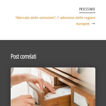
PROSSIMO
“Mercato delle emissioni”, l’ adesione delle regioni
europee
Post correlati