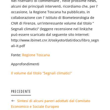
Nel riservarci di commentare , nelle prossime news,
alcuni dei principali interventi, ricordiamo che, per l’
occasione, la Regione Toscana ha pubblicato, in
collaborazione con l’ Istituto di Biometeorologia de
CNR di Firenze, un’interessante volume dal titolo ”
Segnali climatici” (leggere recensione nel link)che
può essere scaricato dal seguente sito Internet:
http://www.ibimet.cnr.it/oskyoto/dati/docs/libro_segn
ali-it.pdf
Fonte:
Regione Toscana
Approfondimenti
Il volume dal titolo “Segnali climatici”
PRECEDENTE
Sintesi di alcuni pareri adottati dal Comitato
Economico e Sociale Europeo