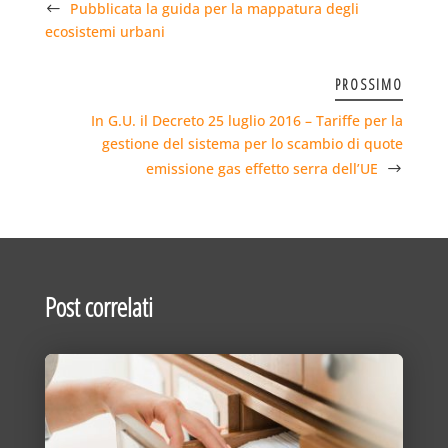
Pubblicata la guida per la mappatura degli
ecosistemi urbani
PROSSIMO
In G.U. il Decreto 25 luglio 2016 – Tariffe per la
gestione del sistema per lo scambio di quote
emissione gas effetto serra dell’UE
Post correlati