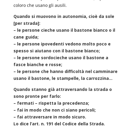
coloro che usano gli ausili.
Quando si muovono in autonomia, cioè da sole
[per strada]:
– le persone cieche usano il bastone bianco o il
cane guida;
– le persone ipovedenti vedono molto poco e
spesso si aiutano con il bastone bianco;
– le persone sordocieche usano il bastone a
fasce bianche e rosse;
– le persone che hanno difficoltà nel camminare
usano il bastone, le stampelle, la carrozzina…
Quando stanno già attraversando la strada o
sono pronte per farlo:
– fermati – rispetta la precedenza;
– fai in modo che non ci siano pericoli;
– fai attraversare in modo sicuro.
Lo dice l’art. n. 191 del Codice della Strada.