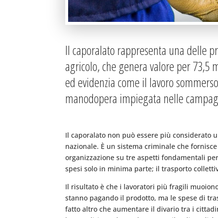
Il caporalato rappresenta una delle pri
agricolo, che genera valore per 73,5 m
ed evidenzia come il lavoro sommerso e
manodopera impiegata nelle campag
Il caporalato non può essere più considerato u
nazionale. È un sistema criminale che fornisce 
organizzazione su tre aspetti fondamentali per i
spesi solo in minima parte; il trasporto collet
Il risultato è che i lavoratori più fragili muoi
stanno pagando il prodotto, ma le spese di tra
fatto altro che aumentare il divario tra i citt