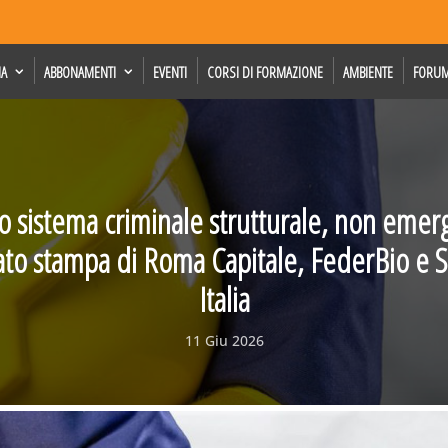
IA
ABBONAMENTI
EVENTI
CORSI DI FORMAZIONE
AMBIENTE
FORU
o sistema criminale strutturale, non emerge
to stampa di Roma Capitale, FederBio e 
Italia
11 Giu 2026