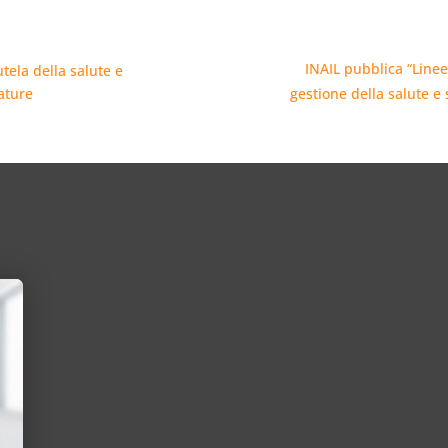
INAIL pubblica “Linee
ela della salute e
rature
gestione della salute e 