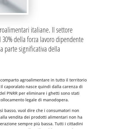
oalimentari italiane. Il settore
al 30% della forza lavoro dipendente
 parte significativa della
omparto agroalimentare in tutto il territorio
 Il caporalato nasce quindi dalla carenza di
 del PNRR per eliminare i ghetti sono stati
il collocamento legale di manodopera.
così basso, vuol dire che i consumatori non
alla vendita dei prodotti alimentari non ha
erazione sempre più bassa. Tutti i cittadini