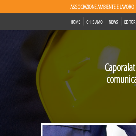
ASSOCIAZIONE AMBIENTE E LAVORO
HOME
CHI SIAMO
NEWS
EDITOR
Caporalat
comunica