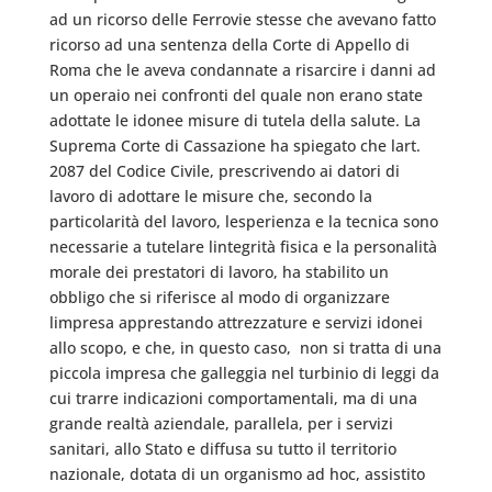
ad un ricorso delle Ferrovie stesse che avevano fatto
ricorso ad una sentenza della Corte di Appello di
Roma che le aveva condannate a risarcire i danni ad
un operaio nei confronti del quale non erano state
adottate le idonee misure di tutela della salute. La
Suprema Corte di Cassazione ha spiegato che lart.
2087 del Codice Civile, prescrivendo ai datori di
lavoro di adottare le misure che, secondo la
particolarità del lavoro, lesperienza e la tecnica sono
necessarie a tutelare lintegrità fisica e la personalità
morale dei prestatori di lavoro, ha stabilito un
obbligo che si riferisce al modo di organizzare
limpresa apprestando attrezzature e servizi idonei
allo scopo, e che, in questo caso,  non si tratta di una
piccola impresa che galleggia nel turbinio di leggi da
cui trarre indicazioni comportamentali, ma di una
grande realtà aziendale, parallela, per i servizi
sanitari, allo Stato e diffusa su tutto il territorio
nazionale, dotata di un organismo ad hoc, assistito