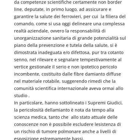
da competenze scientifiche certamente non border
line, deputate, in primo luogo, ad assicurare e
garantire la salute dei ferrovieri, per cui  la filiera del
comando, come si usa oggi delineare una complessa
realtà aziendale, ovvero la responsabilità di
unorganizzazione sanitaria di grande potenzialità sul
piano della prevenzione e tutela della salute, si è
dimostrata inadeguata e/o difettosa, pur tra cotanto
senno, nel rilevare e segnalare tempestivamente al
vertice gestionale il serio e non ipotetico pericolo
incombente, costituito dalle fibre damianto diffuse
nel materiale rotabile, suggerendo rimedi che la
comunità scientifica internazionale aveva ormai allo
studio .
In particolare, hanno sottolineato i Supremi Giudici,
la pericolosità dellamianto è nota da tempo alla
scienza medica, tanto che  allo stato attuale delle
conoscenze non è possibile escludere lesistenza di
un rischio di tumore polmonare anche a livelli di
esposizione estremamente bassi.