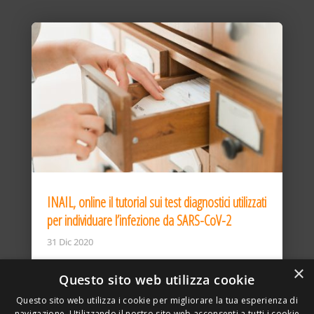
INAIL, online il tutorial sui test diagnostici utilizzati
per individuare l’infezione da SARS-CoV-2
31 Dic 2020
×
Questo sito web utilizza cookie
Questo sito web utilizza i cookie per migliorare la tua esperienza di
navigazione. Utilizzando il nostro sito web acconsenti a tutti i cookie