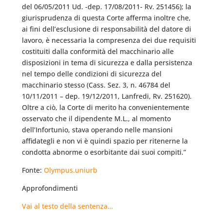
del 06/05/2011 Ud. -dep. 17/08/2011- Rv. 251456); la
giurisprudenza di questa Corte afferma inoltre che,
ai fini dell’esclusione di responsabilità del datore di
lavoro, è necessaria la compresenza dei due requisiti
costituiti dalla conformità del macchinario alle
disposizioni in tema di sicurezza e dalla persistenza
nel tempo delle condizioni di sicurezza del
macchinario stesso (Cass. Sez. 3, n. 46784 del
10/11/2011 – dep. 19/12/2011, Lanfredi, Rv. 251620).
Oltre a ciò, la Corte di merito ha convenientemente
osservato che il dipendente M.L., al momento
dell’Infortunio, stava operando nelle mansioni
affidategli e non vi è quindi spazio per ritenerne la
condotta abnorme o esorbitante dai suoi compiti.”
Fonte:
Olympus.uniurb
Approfondimenti
Vai al testo della sentenza…