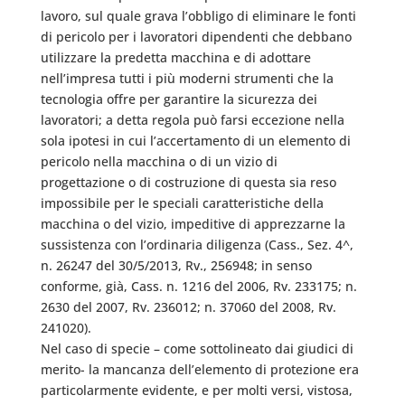
lavoro, sul quale grava l’obbligo di eliminare le fonti
di pericolo per i lavoratori dipendenti che debbano
utilizzare la predetta macchina e di adottare
nell’impresa tutti i più moderni strumenti che la
tecnologia offre per garantire la sicurezza dei
lavoratori; a detta regola può farsi eccezione nella
sola ipotesi in cui l’accertamento di un elemento di
pericolo nella macchina o di un vizio di
progettazione o di costruzione di questa sia reso
impossibile per le speciali caratteristiche della
macchina o del vizio, impeditive di apprezzarne la
sussistenza con l’ordinaria diligenza (Cass., Sez. 4^,
n. 26247 del 30/5/2013, Rv., 256948; in senso
conforme, già, Cass. n. 1216 del 2006, Rv. 233175; n.
2630 del 2007, Rv. 236012; n. 37060 del 2008, Rv.
241020).
Nel caso di specie – come sottolineato dai giudici di
merito- la mancanza dell’elemento di protezione era
particolarmente evidente, e per molti versi, vistosa,