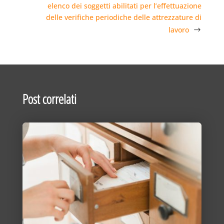
elenco dei soggetti abilitati per l’effettuazione
delle verifiche periodiche delle attrezzature di
lavoro
Post correlati