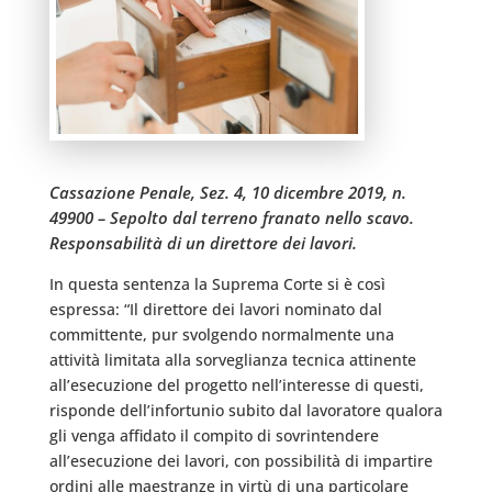
Cassazione Penale, Sez. 4, 10 dicembre 2019, n.
49900 – Sepolto dal terreno franato nello scavo.
Responsabilità di un direttore dei lavori.
In questa sentenza la Suprema Corte si è così
espressa: “Il direttore dei lavori nominato dal
committente, pur svolgendo normalmente una
attività limitata alla sorveglianza tecnica attinente
all’esecuzione del progetto nell’interesse di questi,
risponde dell’infortunio subito dal lavoratore qualora
gli venga affidato il compito di sovrintendere
all’esecuzione dei lavori, con possibilità di impartire
ordini alle maestranze in virtù di una particolare