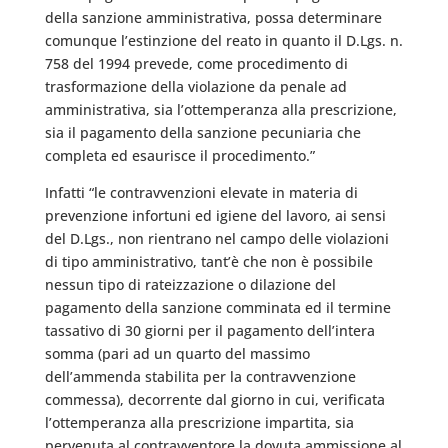
della sanzione amministrativa, possa determinare
comunque l’estinzione del reato in quanto il D.Lgs. n.
758 del 1994 prevede, come procedimento di
trasformazione della violazione da penale ad
amministrativa, sia l’ottemperanza alla prescrizione,
sia il pagamento della sanzione pecuniaria che
completa ed esaurisce il procedimento.”
Infatti “le contravvenzioni elevate in materia di
prevenzione infortuni ed igiene del lavoro, ai sensi
del D.Lgs., non rientrano nel campo delle violazioni
di tipo amministrativo, tant’è che non è possibile
nessun tipo di rateizzazione o dilazione del
pagamento della sanzione comminata ed il termine
tassativo di 30 giorni per il pagamento dell’intera
somma (pari ad un quarto del massimo
dell’ammenda stabilita per la contravvenzione
commessa), decorrente dal giorno in cui, verificata
l’ottemperanza alla prescrizione impartita, sia
pervenuta al contravventore la dovuta ammissione al