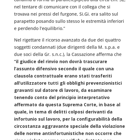
nel tentare di comunicare con il collega che si
trovava nei pressi del furgone, Si.Gi. era salito sul
parapetto posando sullo stesso le estremità inferiori
e perdendo l’equilibrio.”
Nel rigettare il ricorso avanzato da due dei quattro
soggetti condannati (due dirigenti della M. s.p.a. e
due soci della Gr. s.n.c.), la Cassazione afferma che
“il giudice del rinvio non dovrà trascurare
l’assunto difensivo secondo il quale con una
clausola contrattuale erano stati trasferiti
all’utilizzatore tutti gli obblighi prevenzionistici
gravanti sul datore di lavoro, da esaminare
tenendo conto del principio interpretativo
affermato da questa Suprema Corte, in base al
quale, in tema di delitti colposi derivanti da
infortunio sul lavoro, per la configurabilità della
circostanza aggravante speciale della violazione
delle norme antinfortunistiche non occorre che