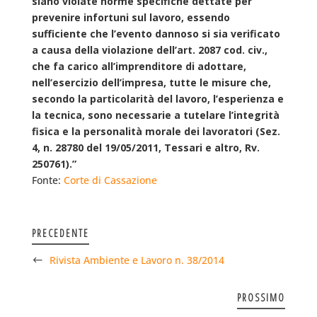
siano violate norme specifiche dettate per
prevenire infortuni sul lavoro, essendo
sufficiente che l’evento dannoso si sia verificato
a causa della violazione dell’art. 2087 cod. civ.,
che fa carico all’imprenditore di adottare,
nell’esercizio dell’impresa, tutte le misure che,
secondo la particolarità del lavoro, l’esperienza e
la tecnica, sono necessarie a tutelare l’integrità
fisica e la personalità morale dei lavoratori (Sez.
4, n. 28780 del 19/05/2011, Tessari e altro, Rv.
250761).”
Fonte:
Corte di Cassazione
PRECEDENTE
Rivista Ambiente e Lavoro n. 38/2014
PROSSIMO