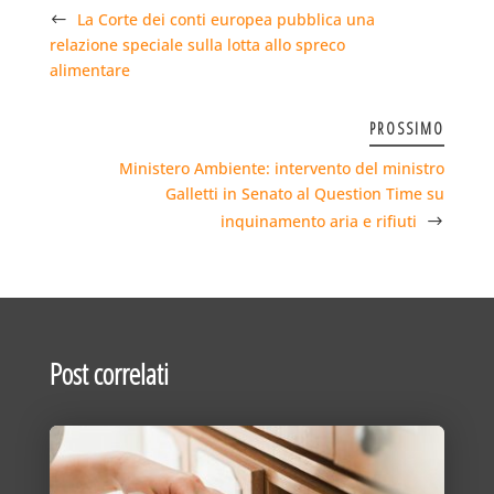
La Corte dei conti europea pubblica una
relazione speciale sulla lotta allo spreco
alimentare
PROSSIMO
Ministero Ambiente: intervento del ministro
Galletti in Senato al Question Time su
inquinamento aria e rifiuti
Post correlati