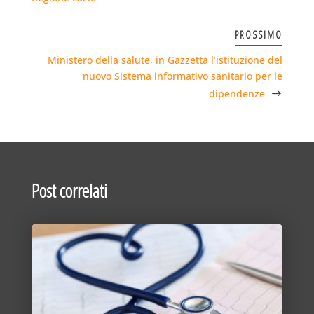
PROSSIMO
Ministero della salute, in Gazzetta l’istituzione del
nuovo Sistema informativo sanitario per le
dipendenze
Post correlati