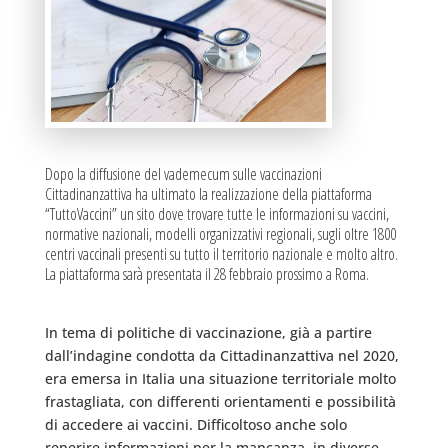
Dopo la diffusione del vademecum sulle vaccinazioni
Cittadinanzattiva ha ultimato la realizzazione della piattaforma
“TuttoVaccini” un sito dove trovare tutte le informazioni su vaccini,
normative nazionali, modelli organizzativi regionali, sugli oltre 1800
centri vaccinali presenti su tutto il territorio nazionale e molto altro.
La piattaforma sarà presentata il 28 febbraio prossimo a Roma.
In tema di politiche di vaccinazione, già a partire
dall’indagine condotta da Cittadinanzattiva nel 2020,
era emersa in Italia una situazione territoriale molto
frastagliata, con differenti orientamenti e possibilità
di accedere ai vaccini. Difficoltoso anche solo
reperire informazioni per la mancanza, in diverse