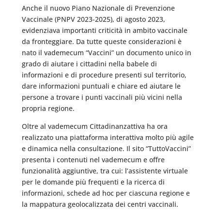
Anche il nuovo Piano Nazionale di Prevenzione
Vaccinale (PNPV 2023-2025), di agosto 2023,
evidenziava importanti criticità in ambito vaccinale
da fronteggiare. Da tutte queste considerazioni è
nato il vademecum “Vaccini” un documento unico in
grado di aiutare i cittadini nella babele di
informazioni e di procedure presenti sul territorio,
dare informazioni puntuali e chiare ed aiutare le
persone a trovare i punti vaccinali più vicini nella
propria regione.
Oltre al vademecum Cittadinanzattiva ha ora
realizzato una piattaforma interattiva molto più agile
e dinamica nella consultazione. Il sito “TuttoVaccini”
presenta i contenuti nel vademecum e offre
funzionalità aggiuntive, tra cui: l’assistente virtuale
per le domande più frequenti e la ricerca di
informazioni, schede ad hoc per ciascuna regione e
la mappatura geolocalizzata dei centri vaccinali.