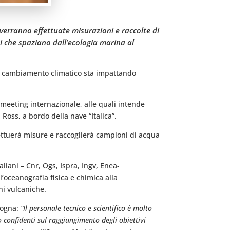
 verranno effettuate misurazioni e raccolte di
ti che spaziano dall’ecologia marina al
 il cambiamento climatico sta impattando
 meeting internazionale, alle quali intende
oss, a bordo della nave “Italica”.
fettuerà misure e raccoglierà campioni di acqua
aliani – Cnr, Ogs, Ispra, Ingv, Enea-
’oceanografia fisica e chimica alla
ni vulcaniche.
ologna:
“Il personale tecnico e scientifico è molto
 confidenti sul raggiungimento degli obiettivi