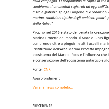
della campagna. Ci proponiamo di capire in che m
cambiamenti ambientali registrati ad oggi nell’Oc
a scala globale”
, spiega Langone.
“Le condizioni
marino, condizioni tipiche degli ambienti polari, 
stella italica”
.
Proprio nel 2016 è stato deliberata la creazion
Marina Protetta del mondo. Il Mare di Ross figu
comprende oltre a pinguini e altri uccelli mari
L’istituzione dell’Area Marina Protetta impegna
ecosistema del Mare di Ross e l’influenza che i
e conservazione dell’ecosistema antartico e gl
Fonte:
CNR
Approfondimenti
Vai alla news completa…
PRECEDENTE