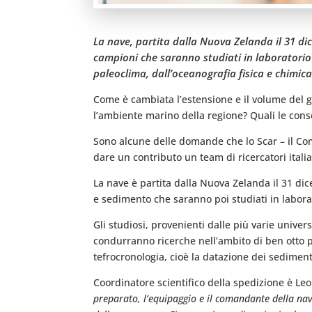
La nave, partita dalla Nuova Zelanda il 31 di
campioni che saranno studiati in laboratorio a
paleoclima, dall’oceanografia fisica e chimica
Come è cambiata l’estensione e il volume del g
l’ambiente marino della regione? Quali le cons
Sono alcune delle domande che lo Scar – il Comi
dare un contributo un team di ricercatori ital
La nave è partita dalla Nuova Zelanda il 31 di
e sedimento che saranno poi studiati in laborato
Gli studiosi, provenienti dalle più varie univers
condurranno ricerche nell’ambito di ben otto pr
tefrocronologia, cioè la datazione dei sedimen
Coordinatore scientifico della spedizione è Le
preparato, l’equipaggio e il comandante della nav