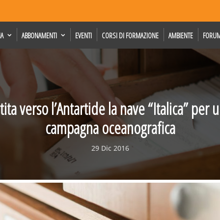
IA
ABBONAMENTI
EVENTI
CORSI DI FORMAZIONE
AMBIENTE
FORU
ita verso l’Antartide la nave “Italica” per
campagna oceanografica
29 Dic 2016