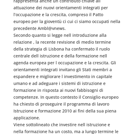
rappresenta anche un contributo chiave all
attuazione dei nuovi orientamenti integrati per
l’occupazione e la crescita, compreso il Patto
europeo per la gioventù ci cui ci siamo occupati nella
precedente Ambl@vnews.
Secondo quanto si legge nell introduzione alla
relazione , la recente revisione di medio termine
della strategia di Lisbona ha confermato il ruolo
centrale dell istruzione e della formazione nell
agenda europea per l occupazione e la crescita. Gli
orientamenti integrati invitano gli Stati membri a
espandere e migliorare l investimento in capitale
umano e ad adeguare i sistemi di istruzione e
formazione in risposta ai nuovi fabbisogni di
competenze. In questo contesto il Consiglio europeo
ha chiesto di proseguire il programma di lavoro 
Istruzione e formazione 2010 ai fini della sua piena
applicazione.
Viene sottolineato che investire nell istruzione e
nella formazione ha un costo, ma a lungo termine le