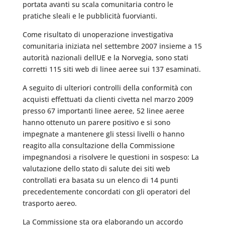
portata avanti su scala comunitaria contro le
pratiche sleali e le pubblicità fuorvianti.
Come risultato di unoperazione investigativa
comunitaria iniziata nel settembre 2007 insieme a 15
autorità nazionali dellUE e la Norvegia, sono stati
corretti 115 siti web di linee aeree sui 137 esaminati.
A seguito di ulteriori controlli della conformità con
acquisti effettuati da clienti civetta nel marzo 2009
presso 67 importanti linee aeree, 52 linee aeree
hanno ottenuto un parere positivo e si sono
impegnate a mantenere gli stessi livelli o hanno
reagito alla consultazione della Commissione
impegnandosi a risolvere le questioni in sospeso: La
valutazione dello stato di salute dei siti web
controllati era basata su un elenco di 14 punti
precedentemente concordati con gli operatori del
trasporto aereo.
La Commissione sta ora elaborando un accordo