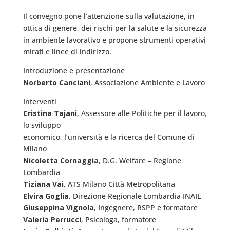
Il convegno pone l’attenzione sulla valutazione, in
ottica di genere, dei rischi per la salute e la sicurezza
in ambiente lavorativo e propone strumenti operativi
mirati e linee di indirizzo.
Introduzione e presentazione
Norberto Canciani
, Associazione Ambiente e Lavoro
Interventi
Cristina Tajani
, Assessore alle Politiche per il lavoro,
lo sviluppo
economico, l’università e la ricerca del Comune di
Milano
Nicoletta Cornaggia
, D.G. Welfare – Regione
Lombardia
Tiziana Vai
, ATS Milano Città Metropolitana
Elvira Goglia
, Direzione Regionale Lombardia INAIL
Giuseppina Vignola
, Ingegnere, RSPP e formatore
Valeria Perrucci
, Psicologa, formatore