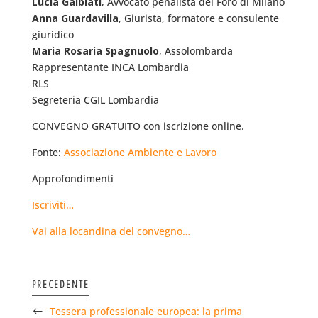
Lucia Galbiati
, Avvocato penalista del Foro di Milano
Anna Guardavilla
, Giurista, formatore e consulente
giuridico
Maria Rosaria Spagnuolo
, Assolombarda
Rappresentante INCA Lombardia
RLS
Segreteria CGIL Lombardia
CONVEGNO GRATUITO con iscrizione online.
Fonte:
Associazione Ambiente e Lavoro
Approfondimenti
Iscriviti…
Vai alla locandina del convegno…
PRECEDENTE
Tessera professionale europea: la prima