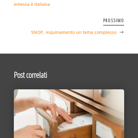
emessa è italiana
PROSSIMO
SNOP, inquinamento un tema complesso
Post correlati