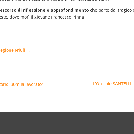
percorso di riflessione e approfondimento
che parte dal tragico
rieste, dove morì il giovane Francesco Pinna
Regione Friuli …
L’On. Jole SANTELLI 
orio. 30mila lavoratori,