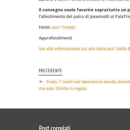
Il convegno vuole favorire soprattutto un 
l’allestimento del palco di Jovannotti al PalaT
Fonte:
ass1 Trieste
Approfondimenti
Vai alla informazione sul sito della ass1 della 
PRECEDENTE
Prato, 7 morti nel laboratorio tessile dormit
ma solo 12mila in regola
Post correlati