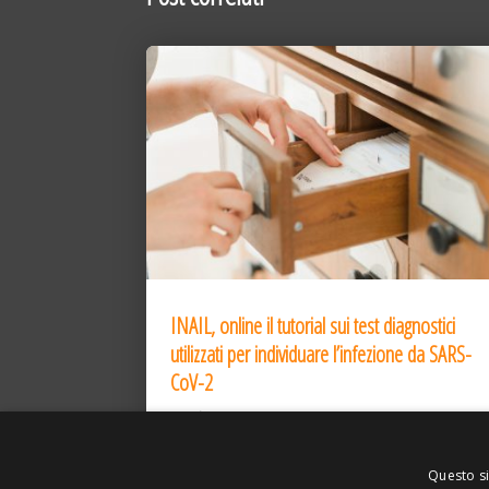
INAIL, online il tutorial sui test diagnostici
utilizzati per individuare l’infezione da SARS-
CoV-2
31 Dic 2020
Questo si