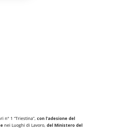
i n° 1 “Triestina”,
con l’adesione del
ne
nei Luoghi di Lavoro,
del Ministero del