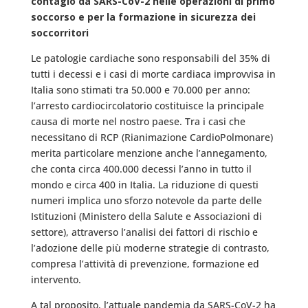
contagio da SARS-CoV-2 nelle operazioni di primo
soccorso e per la formazione in sicurezza dei
soccorritori
Le patologie cardiache sono responsabili del 35% di
tutti i decessi e i casi di morte cardiaca improvvisa in
Italia sono stimati tra 50.000 e 70.000 per anno:
l’arresto cardiocircolatorio costituisce la principale
causa di morte nel nostro paese. Tra i casi che
necessitano di RCP (Rianimazione CardioPolmonare)
merita particolare menzione anche l’annegamento,
che conta circa 400.000 decessi l’anno in tutto il
mondo e circa 400 in Italia. La riduzione di questi
numeri implica uno sforzo notevole da parte delle
Istituzioni (Ministero della Salute e Associazioni di
settore), attraverso l’analisi dei fattori di rischio e
l’adozione delle più moderne strategie di contrasto,
compresa l’attività di prevenzione, formazione ed
intervento.
A tal proposito, l’attuale pandemia da SARS-CoV-2 ha