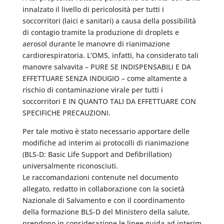
innalzato il livello di pericolosità per tutti i
soccorritori (laici e sanitari) a causa della possibilità
di contagio tramite la produzione di droplets e
aerosol durante le manovre di rianimazione
cardiorespiratoria. L’OMS, infatti, ha considerato tali
manovre salvavita – PURE SE INDISPENSABILI E DA
EFFETTUARE SENZA INDUGIO – come altamente a
rischio di contaminazione virale per tutti i
soccorritori E IN QUANTO TALI DA EFFETTUARE CON
SPECIFICHE PRECAUZIONI.
Per tale motivo è stato necessario apportare delle
modifiche ad interim ai protocolli di rianimazione
(BLS-D: Basic Life Support and Defibrillation)
universalmente riconosciuti.
Le raccomandazioni contenute nel documento
allegato, redatto in collaborazione con la società
Nazionale di Salvamento e con il coordinamento
della formazione BLS-D del Ministero della salute,
prendono in considerazione le linee guida ad interim