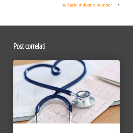
nell’aria indoor e outdoor
Post correlati