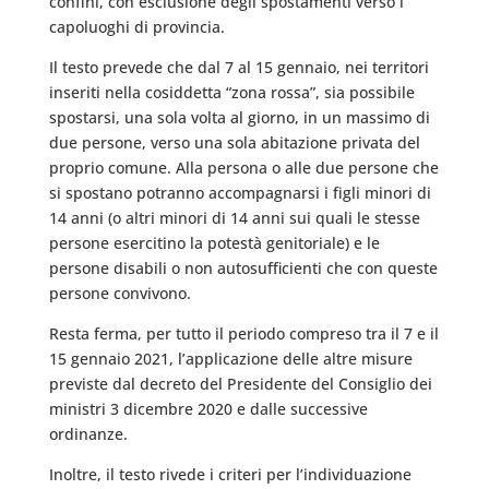
confini, con esclusione degli spostamenti verso i
capoluoghi di provincia.
Il testo prevede che dal 7 al 15 gennaio, nei territori
inseriti nella cosiddetta “zona rossa”, sia possibile
spostarsi, una sola volta al giorno, in un massimo di
due persone, verso una sola abitazione privata del
proprio comune. Alla persona o alle due persone che
si spostano potranno accompagnarsi i figli minori di
14 anni (o altri minori di 14 anni sui quali le stesse
persone esercitino la potestà genitoriale) e le
persone disabili o non autosufficienti che con queste
persone convivono.
Resta ferma, per tutto il periodo compreso tra il 7 e il
15 gennaio 2021, l’applicazione delle altre misure
previste dal decreto del Presidente del Consiglio dei
ministri 3 dicembre 2020 e dalle successive
ordinanze.
Inoltre, il testo rivede i criteri per l’individuazione