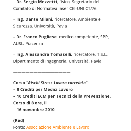
–
Dr. Sergio Mezzetti
, fisico, Segretario del
Comitato di Normativa laser CEI-UNI CT/76
–
Ing. Dante Milani
, ricercatore, Ambiente e
Sicurezza, Università, Pavia
–
Dr. Franco Pugliese
, medico competente, SPP,
AUSL, Piacenza
–
Ing. Alessandra Tomaselli
, ricercatore, T.S.L.,
Dipartimento di Ingegneria, Università, Pavia
——————————————
Corso “
Rischi Stress Lavoro correlato
“:
– 9 Crediti per Medici Lavoro
– 10 Crediti ECM per Tecnici della Prevenzione.
Corso di 8 ore, il
– 16 novembre 2010
(Red)
Fonte:
Associazione Ambiente e Lavoro