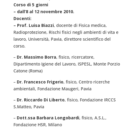
Corso di 5 giorni
– dall’8 al 12 novembre 2010.
Docenti:
– Prof. Luisa Biazzi
, docente di Fisica medica,
Radioprotezione, Rischi fisici negli ambienti di vita e
lavoro, Università, Pavia, direttore scientifico del
corso.
–
Dr. Massimo Borra
, fisico, ricercatore,
Dipartimento Igiene del Lavoro, ISPESL, Monte Porzio
Catone (Roma)
–
Dr. Francesco Frigerio
, fisico, Centro ricerche
ambientali, Fondazione Maugeri, Pavia
–
Dr. Riccardo Di Liberto
, fisico, Fondazione IRCCS
S.Matteo, Pavia
–
Dott.ssa Barbara Longobardi
, fisico, A.S.L.,
Fondazione HSR, Milano