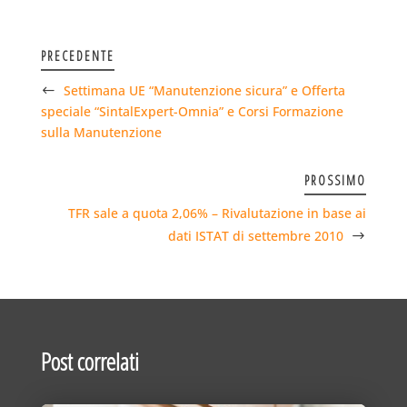
PRECEDENTE
Settimana UE “Manutenzione sicura” e Offerta
speciale “SintalExpert-Omnia” e Corsi Formazione
sulla Manutenzione
PROSSIMO
TFR sale a quota 2,06% – Rivalutazione in base ai
dati ISTAT di settembre 2010
Post correlati