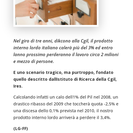
Nel giro di tre anni, dikcono alla Cgil, il prodotto
interno lordo italiano calerà più del 3% ed entro
lanno prossimo perderanno il lavoro circa 2 milioni
e mezzo di persone.
E uno scenario tragico, ma purtroppo, fondato
quello descritto dallIstituto di Ricerca della Cgil,
Ires.
Calcolando infatti un calo dell1% del Pil nel 2008, un
drastico ribasso del 2009 che toccherà quota -2,5% e
una discesa dello 0,1% prevista nel 2010, il nostro
prodotto interno lordo arriverà a perdere il 3,4%.
(LG-FF)