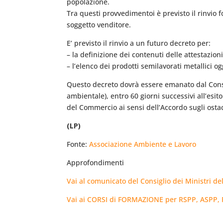
popolazione.
Tra questi provvedimentoi è previsto il rinvio f
soggetto venditore.
E’ previsto il rinvio a un futuro decreto per:
– la definizione dei contenuti delle attestazion
– l’elenco dei prodotti semilavorati metallici o
Questo decreto dovrà essere emanato dal Consigl
ambientale), entro 60 giorni successivi all’esi
del Commercio ai sensi dell’Accordo sugli ostac
(LP)
Fonte:
Associazione Ambiente e Lavoro
Approfondimenti
Vai al comunicato del Consiglio dei Ministri de
Vai ai CORSI di FORMAZIONE per RSPP, ASPP, RLS