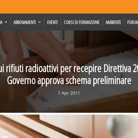
IA
ABBONAMENTI
EVENTI
CORSI DI FORMAZIONE
AMBIENTE
FORU
i rifiuti radioattivi per recepire Direttiva 2
Governo approva schema preliminare
7 Apr 2011