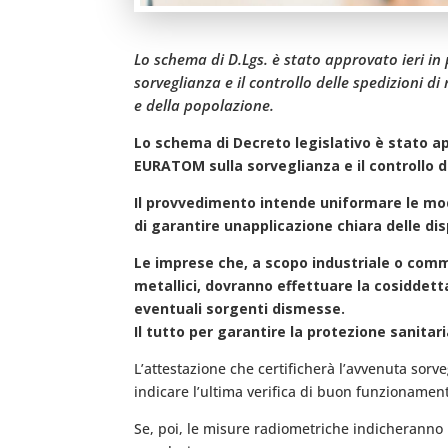
Lo schema di D.Lgs. è stato approvato ieri in 
sorveglianza e il controllo delle spedizioni di
e della popolazione.
Lo schema di Decreto legislativo è stato appr
EURATOM sulla sorveglianza e il controllo del
Il provvedimento intende uniformare le moda
di garantire unapplicazione chiara delle d
Le imprese che, a scopo industriale o comme
metallici, dovranno effettuare la cosiddetta 
eventuali sorgenti dismesse.
Il tutto per garantire la protezione sanitar
L’attestazione che certificherà l’avvenuta sorv
indicare l’ultima verifica di buon funzionamen
Se, poi, le misure radiometriche indicheranno la