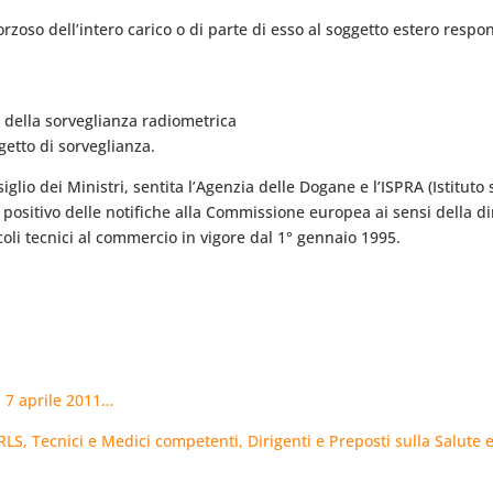
orzoso dell’intero carico o di parte di esso al soggetto estero respon
i della sorveglianza radiometrica
ggetto di sorveglianza.
io dei Ministri, sentita l’Agenzia delle Dogane e l’ISPRA (Istituto 
to positivo delle notifiche alla Commissione europea ai sensi della 
oli tecnici al commercio in vigore dal 1° gennaio 1995.
l 7 aprile 2011…
, Tecnici e Medici competenti, Dirigenti e Preposti sulla Salute e