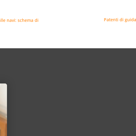
Patenti di guida
lle navi: schema di