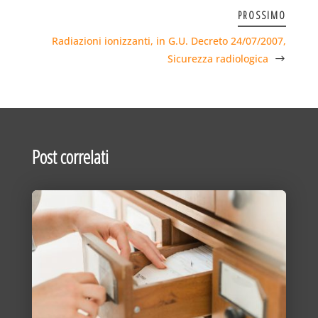
PROSSIMO
Radiazioni ionizzanti, in G.U. Decreto 24/07/2007,
Sicurezza radiologica
Post correlati