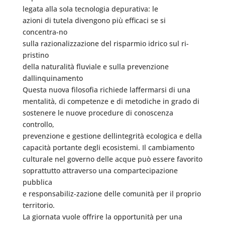
legata alla sola tecnologia depurativa: le
azioni di tutela divengono più efficaci se si
concentra-no
sulla razionalizzazione del risparmio idrico sul ri-
pristino
della naturalità fluviale e sulla prevenzione
dallinquinamento
Questa nuova filosofia richiede laffermarsi di una
mentalità, di competenze e di metodiche in grado di
sostenere le nuove procedure di conoscenza
controllo,
prevenzione e gestione dellintegrità ecologica e della
capacità portante degli ecosistemi. Il cambiamento
culturale nel governo delle acque può essere favorito
soprattutto attraverso una compartecipazione
pubblica
e responsabiliz-zazione delle comunità per il proprio
territorio.
La giornata vuole offrire la opportunità per una