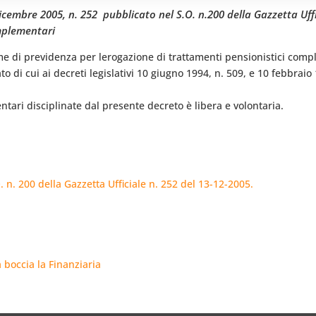
icembre 2005, n. 252  pubblicato nel S.O. n.200 della Gazzetta Uffi
mplementari
orme di previdenza per lerogazione di trattamenti pensionistici comp
ato di cui ai decreti legislativi 10 giugno 1994, n. 509, e 10 febbraio
tari disciplinate dal presente decreto è libera e volontaria.
. n. 200 della Gazzetta Ufficiale n. 252 del 13-12-2005.
à boccia la Finanziaria