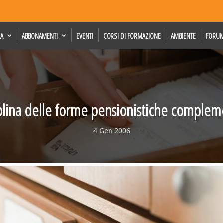
IA
ABBONAMENTI
EVENTI
CORSI DI FORMAZIONE
AMBIENTE
FORU
plina delle forme pensionistiche complem
4 Gen 2006