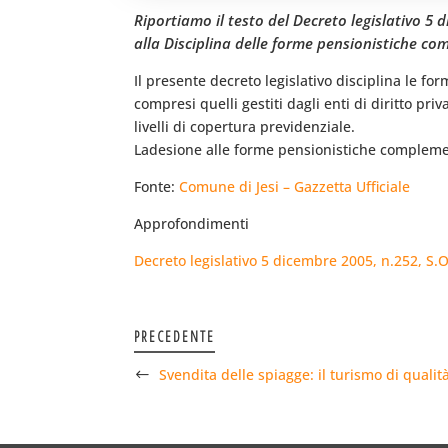
Riportiamo il testo del Decreto legislativo 5 d
alla Disciplina delle forme pensionistiche co
Il presente decreto legislativo disciplina le f
compresi quelli gestiti dagli enti di diritto priv
livelli di copertura previdenziale.
Ladesione alle forme pensionistiche complemen
Fonte:
Comune di Jesi – Gazzetta Ufficiale
Approfondimenti
Decreto legislativo 5 dicembre 2005, n.252, S.O
PRECEDENTE
Svendita delle spiagge: il turismo di qualit