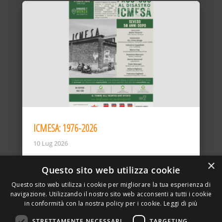
ICMESA: 1976-2026
10 Lug 2026
×
Questo sito web utilizza cookie
Questo sito web utilizza i cookie per migliorare la tua esperienza di
navigazione. Utilizzando il nostro sito web acconsenti a tutti i cookie
in conformità con la nostra policy per i cookie.
Leggi di più
STRETTAMENTE NECESSARI
TARGETING