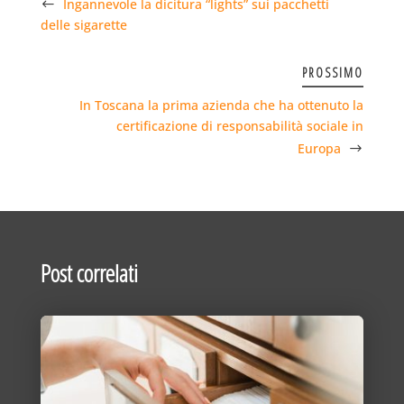
Ingannevole la dicitura “lights” sui pacchetti
delle sigarette
PROSSIMO
In Toscana la prima azienda che ha ottenuto la
certificazione di responsabilità sociale in
Europa
Post correlati