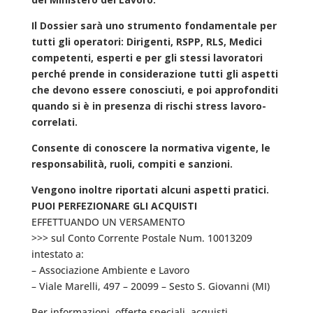
Il Dossier sarà uno strumento fondamentale per
tutti gli operatori: Dirigenti, RSPP, RLS, Medici
competenti, esperti e per gli stessi lavoratori
perché prende in considerazione tutti gli aspetti
che devono essere conosciuti, e poi approfonditi
quando si è in presenza di rischi stress lavoro-
correlati.
Consente di conoscere la normativa vigente, le
responsabilità, ruoli, compiti e sanzioni.
Vengono inoltre riportati alcuni aspetti pratici.
PUOI PERFEZIONARE GLI ACQUISTI
EFFETTUANDO UN VERSAMENTO
>>> sul Conto Corrente Postale Num. 10013209
intestato a:
– Associazione Ambiente e Lavoro
– Viale Marelli, 497 – 20099 – Sesto S. Giovanni (MI)
Per informazioni, offerte speciali, acquisti