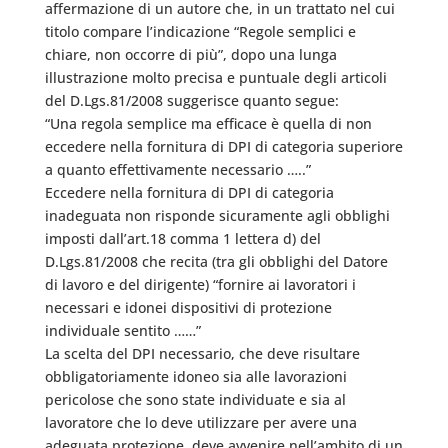
affermazione di un autore che, in un trattato nel cui
titolo compare l’indicazione “Regole semplici e
chiare, non occorre di più”, dopo una lunga
illustrazione molto precisa e puntuale degli articoli
del D.Lgs.81/2008 suggerisce quanto segue:
“Una regola semplice ma efficace è quella di non
eccedere nella fornitura di DPI di categoria superiore
a quanto effettivamente necessario …..”
Eccedere nella fornitura di DPI di categoria
inadeguata non risponde sicuramente agli obblighi
imposti dall’art.18 comma 1 lettera d) del
D.Lgs.81/2008 che recita (tra gli obblighi del Datore
di lavoro e del dirigente) “fornire ai lavoratori i
necessari e idonei dispositivi di protezione
individuale sentito ……”
La scelta del DPI necessario, che deve risultare
obbligatoriamente idoneo sia alle lavorazioni
pericolose che sono state individuate e sia al
lavoratore che lo deve utilizzare per avere una
adeguata protezione, deve avvenire nell’ambito di un