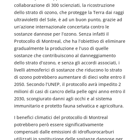
collaborazione di 300 scienziati, la ricostruzione
dello strato di ozono, che protegge la Terra dai raggi
ultravioletti del Sole, è ad un buon punto, grazie ad
un’azione internazionale concertata contro le
sostanze dannose per l’ozono. Senza infatti il
Protocollo di Montreal, che ha l’obiettivo di eliminare
gradualmente la produzione e l’uso di quelle
sostanze che contribuiscono al danneggiamento
dello strato d’ozono, e senza gli accordi associati, i
livelli atmosferici di sostanze che riducono lo strato
di ozono potrebbero aumentare di dieci volte entro il
2050. Secondo l’UNEP, il protocollo avrà impedito 2
milioni di casi di cancro della pelle ogni anno entro il
2030, scongiurato danni agli occhi e al sistema
immunitario e protetto fauna selvatica e agricoltura.
I benefici climatici del protocollo di Montreal
potrebbero però essere significativamente
compensati dalle emissioni di idrofluorocarburi
utilizzati in sostituzione delle sostanze dannose per