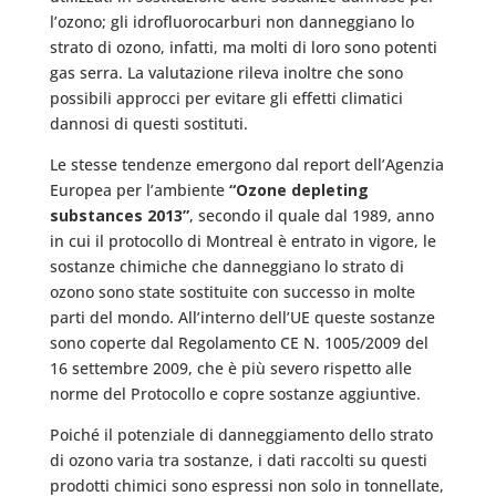
l’ozono; gli idrofluorocarburi non danneggiano lo
strato di ozono, infatti, ma molti di loro sono potenti
gas serra. La valutazione rileva inoltre che sono
possibili approcci per evitare gli effetti climatici
dannosi di questi sostituti.
Le stesse tendenze emergono dal report dell’Agenzia
Europea per l’ambiente
“Ozone depleting
substances 2013”
, secondo il quale dal 1989, anno
in cui il protocollo di Montreal è entrato in vigore, le
sostanze chimiche che danneggiano lo strato di
ozono sono state sostituite con successo in molte
parti del mondo. All’interno dell’UE queste sostanze
sono coperte dal Regolamento CE N. 1005/2009 del
16 settembre 2009, che è più severo rispetto alle
norme del Protocollo e copre sostanze aggiuntive.
Poiché il potenziale di danneggiamento dello strato
di ozono varia tra sostanze, i dati raccolti su questi
prodotti chimici sono espressi non solo in tonnellate,