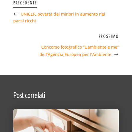
PRECEDENTE
UNICEF, povertà dei minori in aumento nei
paesi ricchi
PROSSIMO
Concorso fotografico “L’ambiente e me”
dell’Agenzia Europea per l’Ambiente
Post correlati